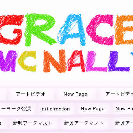
アートビデオ
New Page
アートビデ
ューヨーク公演
New Page
New P
art direction
e
新興アーティスト
新興アーティスト
新興ア