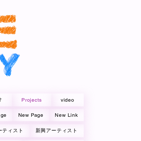
オ
Projects
video
age
New Page
New Link
ーティスト
新興アーティスト