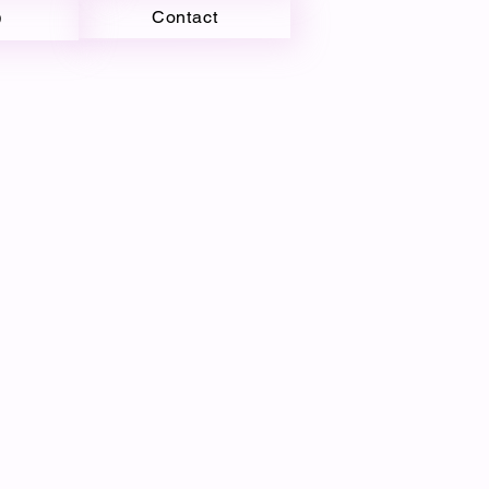
う
Contact