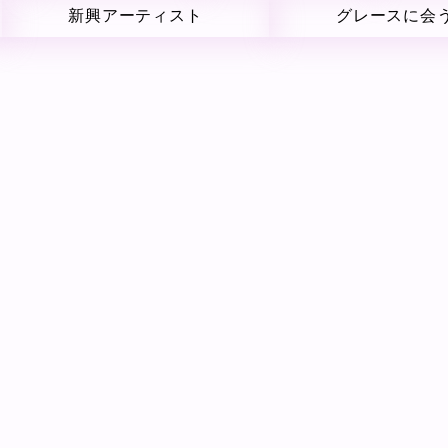
新興アーティスト
グレースに会