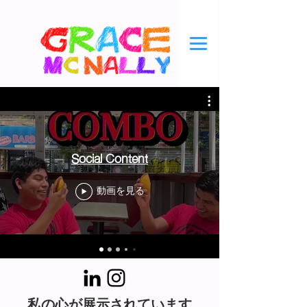
Social Content
動画を見る
私の心が展示されています