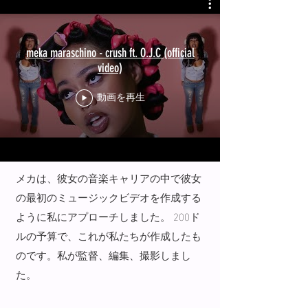
meka maraschino - crush ft. O.J.C (official
video)
動画を再生
メカは、彼女の音楽キャリアの中で彼女
の最初のミュージックビデオを作成する
ように私にアプローチしました。 200ド
ルの予算で、これが私たちが作成したも
のです。私が監督、編集、撮影しまし
た。