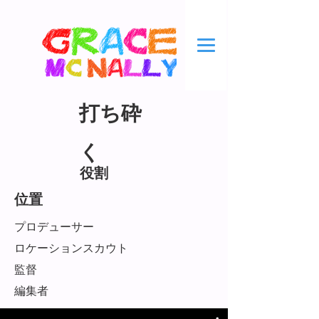
打ち砕
く
役割
位置
プロデューサー
ロケーションスカウト
監督
編集者