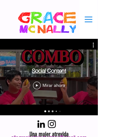
Social Content
Mirar ahora
Una mujer atrevida